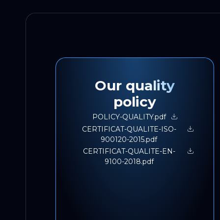
Our quality
policy
POLICY-QUALITY.pdf
CERTIFICAT-QUALITE-ISO-
900120-2015.pdf
CERTIFICAT-QUALITE-EN-
9100-2018.pdf