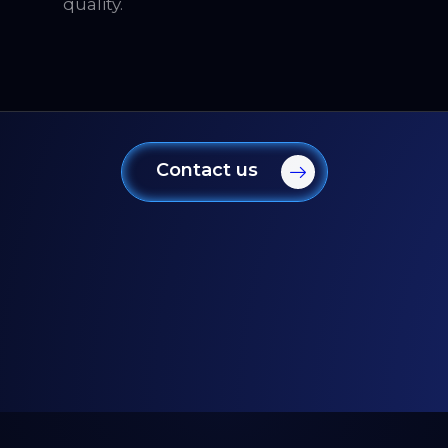
quality.
Contact us