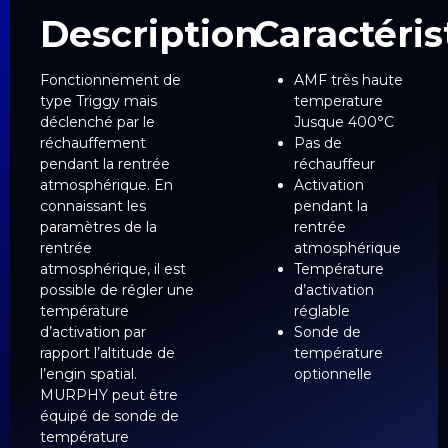
Description
Caractéris
Fonctionnement de
AMF très haute
type Triggy mais
temperature
déclenché par le
Jusque 400°C
réchauffement
Pas de
pendant la rentrée
réchauffeur
atmosphérique. En
Activation
connaissant les
pendant la
paramètres de la
rentrée
rentrée
atmosphérique
atmosphérique, il est
Température
possible de régler une
d’activation
température
réglable
d’activation par
Sonde de
rapport l’altitude de
température
l’engin spatial.
optionnelle
MURPHY peut être
équipé de sonde de
température