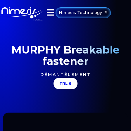
Nimesis Technology
MURPHY Breakable
fastener
DÉMANTÉLEMENT
TRL 6