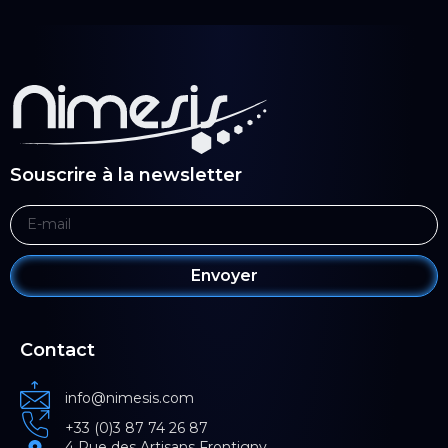
Souscrire à la newsletter
Envoyer
Contact
info@nimesis.com
+33 (0)3 87 74 26 87
4 Rue des Artisans Frontigny