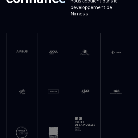
nous appuient dans le
développement de
Nimesis