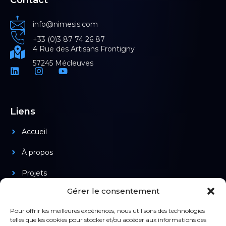
info@nimesis.com
+33 (0)3 87 74 26 87
4 Rue des Artisans Frontigny
57245 Mécleuves
Liens
Accueil
À propos
Projets
Gérer le consentement
Produits
Pour offrir les meilleures expériences, nous utilisons des technologies
telles que les cookies pour stocker et/ou accéder aux informations des