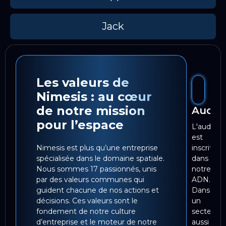
Jack
Les valeurs de
Nimesis : au cœur
de notre mission
Audac
pour l’espace
L'audace
est
Nimesis est plus qu’une entreprise
inscrite
spécialisée dans le domaine spatiale.
dans
Nous sommes 17 passionnés, unis
notre
par des valeurs communes qui
ADN.
guident chacune de nos actions et
Dans
décisions. Ces valeurs sont le
un
fondement de notre culture
secteur
d’entreprise et le moteur de notre
aussi