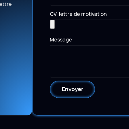
ettre
CV, lettre de motivation
Message
Envoyer