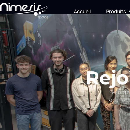
Accueil
Produits
Rejo
Rejoign
enthous