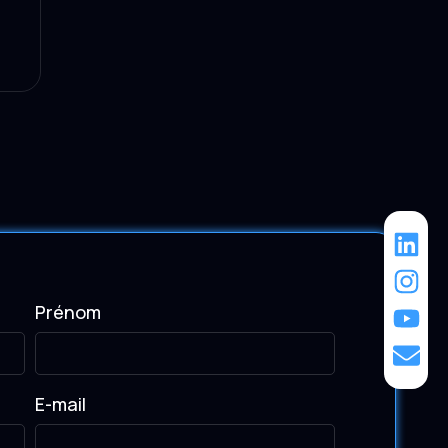
Prénom
E-mail