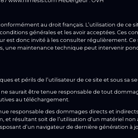
6 87
www.nimesis.com Hébergeur : OVH
conformément au droit français.
L’utilisation de ce 
conditions générales et les avoir acceptées.
Ces con
ur est donc invité à les consulter régulièrement.
Ce 
, une maintenance technique peut intervenir po
ues et périls de l’utilisateur de ce site et sous sa s
 saurait être tenue responsable de tout dommage c
utives au téléchargement.
nue responsable des dommages directs et indirects c
, et résultant soit de l’utilisation d’un matériel no
sposant d’un navigateur de dernière génération à jou