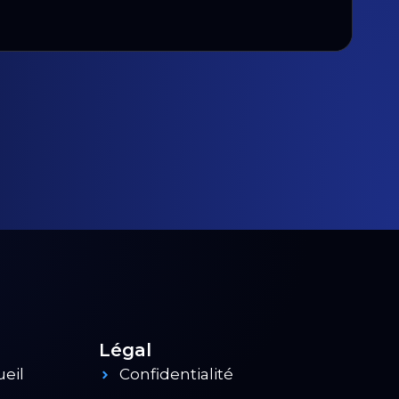
Légal
eil
Confidentialité