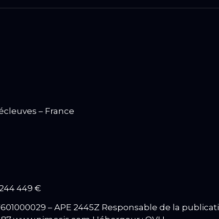
Mécleuves – France
 244 449 €
77601000029 – APE 2445Z
Responsable de la publicati