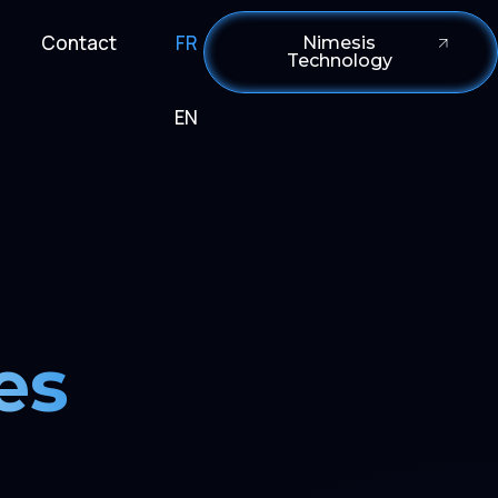
Contact
FR
Nimesis
Technology
EN
es