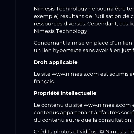
Nimesis Technology ne pourra être te
exemple) résultant de l’utilisation de ce
ressources diverses.
Cependant, ces li
Nimesis Technology.
Concernant la mise en place d’un lien 
un lien hypertexte sans avoir à en justif
Droit applicable
Le site www.nimesis.com est soumis au 
français.
Propriété intellectuelle
Le contenu du site www.nimesis.com es
contenus appartenant à d’autres socié
du contenu autre que la consultation, 
Crédits photos et vidéos :
© Nimesis Te