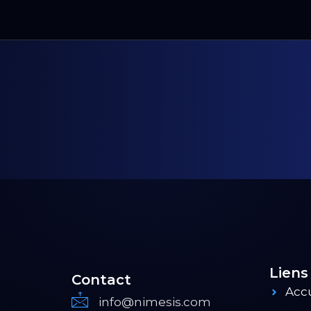
Liens
Contact
Accu
info@nimesis.com