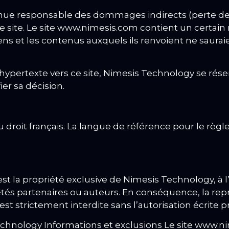
nue responsable des dommages indirects (perte de
 site.
Le site www.nimesis.com contient un certain n
ens et les contenus auxquels ils renvoient ne saurai
hypertexte vers ce site, Nimesis Technology se réser
ier sa décision.
droit français.
La langue de référence pour le règle
t la propriété exclusive de Nimesis Technology, à l
tés partenaires ou auteurs.
En conséquence, la repro
est strictement interdite sans l’autorisation écrite
chnology Informations et exclusions Le site www.ni