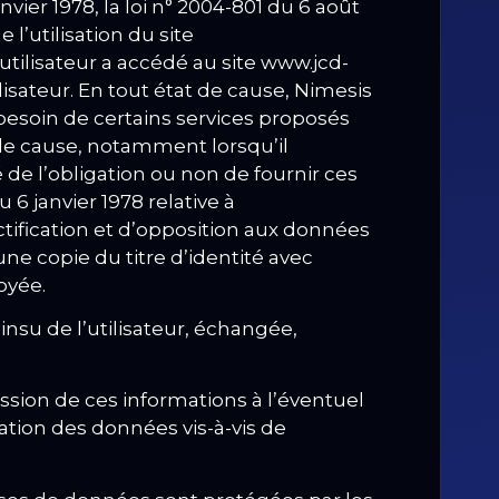
ier 1978, la loi n° 2004-801 du 6 août
 l’utilisation du site
utilisateur a accédé au site www.jcd-
lisateur.
En tout état de cause, Nimesis
 besoin de certains services proposés
 de cause, notamment lorsqu’il
 de l’obligation ou non de fournir ces
 6 janvier 1978 relative à
rectification et d’opposition aux données
e copie du titre d’identité avec
oyée.
insu de l’utilisateur, échangée,
ssion de ces informations à l’éventuel
ation des données vis-à-vis de