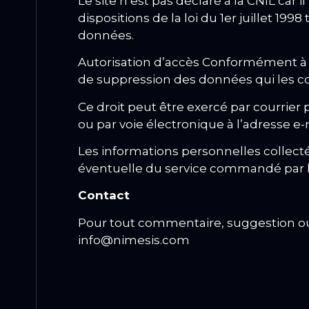
Le site n’est pas déclaré à la CNIL car 
dispositions de la loi du 1er juillet 199
données.
Autorisation d’accès Conformément à cet
de suppression des données qui les c
Ce droit peut être exercé par courrie
ou par voie électronique à l’adresse e
Les informations personnelles collect
éventuelle du service commandé par l
Contact
Pour tout commentaire, suggestion ou 
info@nimesis.com