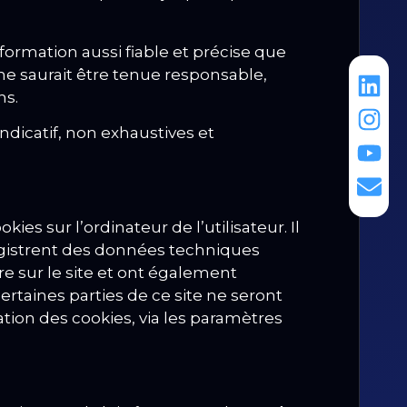
rmation aussi fiable et précise que
ne saurait être tenue responsable,
ns.
dicatif, non exhaustives et
ies sur l’ordinateur de l’utilisateur.
Il
nregistrent des données techniques
ure sur le site et ont également
ertaines parties de ce site ne seront
lation des cookies, via les paramètres