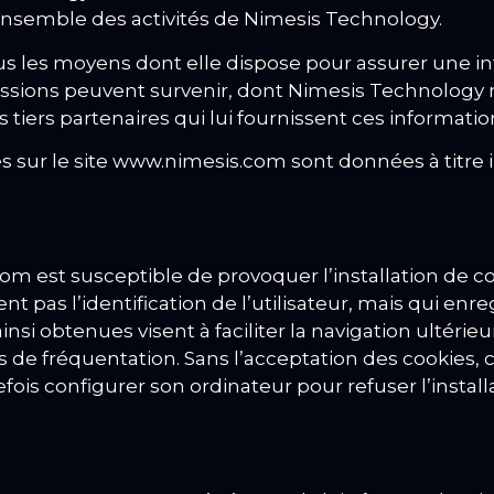
ensemble des activités de Nimesis Technology.
les moyens dont elle dispose pour assurer une info
issions peuvent survenir, dont Nimesis Technology 
es tiers partenaires qui lui fournissent ces informatio
sur le site www.nimesis.com sont données à titre in
om est susceptible de provoquer l’installation de cook
tent pas l’identification de l’utilisateur, mais qui e
nsi obtenues visent à faciliter la navigation ultérie
s de fréquentation.
Sans l’acceptation des cookies, c
efois configurer son ordinateur pour refuser l’instal