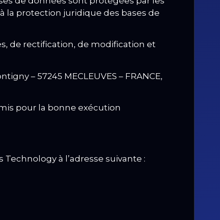
ses de données sont protégées par les
e à la protection juridique des bases de
, de rectification, de modification et
 Frontigny – 57245 MECLEUVES – FRANCE,
rmis pour la bonne exécution
Technology à l’adresse suivante :