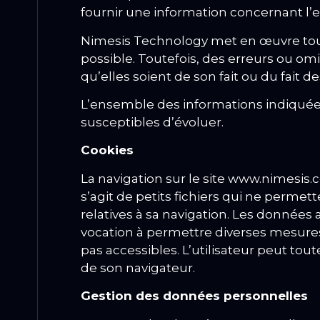
fournir une information concernant l’
Nimesis Technology met en œuvre tous 
possible.
Toutefois, des erreurs ou om
qu’elles soient de son fait ou du fait d
L’ensemble des informations indiquées 
susceptibles d’évoluer.
Cookies
La navigation sur le site www.nimesis.c
s’agit de petits fichiers qui ne permet
relatives à sa navigation.
Les données ai
vocation à permettre diverses mesure
pas accessibles.
L’utilisateur peut tout
de son navigateur.
Gestion d
es données personnelles