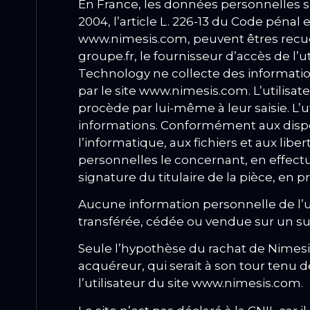
En France, les données personnelles so
2004, l’article L. 226-13 du Code pénal 
www.nimesis.com, peuvent êtres recueill
groupe.fr, le fournisseur d’accès de l’ut
Technology ne collecte des information
par le site www.nimesis.com.
L’utilisa
procède par lui-même à leur saisie.
L’u
informations.
Conformément aux dispositi
l’informatique, aux fichiers et aux libe
personnelles le concernant, en effect
signature du titulaire de la pièce, en pr
Aucune information personnelle de l’ut
transférée, cédée ou vendue sur un su
Seule l’hypothèse du rachat de Nimesis
acquéreur, qui serait à son tour tenu 
l’utilisateur du site www.nimesis.com.