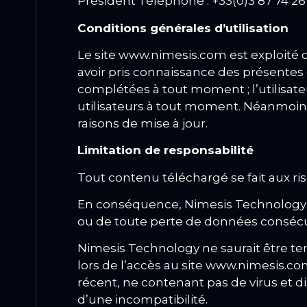
Président Téléphone : +33(0)3 87 74 2
Conditions générales d’utilisation
Le site www.nimesis.com est exploité 
avoir pris connaissance des présentes 
complétées à tout moment ; l’utilisate
utilisateurs à tout moment.
Néanmoins
raisons de mise à jour.
Limitation de responsabilité
Tout contenu téléchargé se fait aux risq
En conséquence, Nimesis Technology ne
ou de toute perte de données conséc
Nimesis Technology ne saurait être te
lors de l’accès au site www.nimesis.com
récent, ne contenant pas de virus et di
d’une incompatibilité.