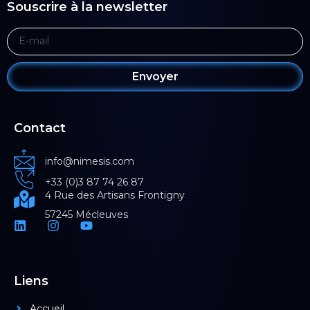
Souscrire à la newsletter
Envoyer
Contact
info@nimesis.com
+33 (0)3 87 74 26 87
4 Rue des Artisans Frontigny
57245 Mécleuves
Liens
Accueil