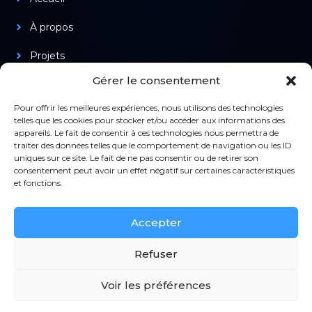
À propos
Projets
Gérer le consentement
Produits
Pour offrir les meilleures expériences, nous utilisons des technologies
telles que les cookies pour stocker et/ou accéder aux informations des
appareils. Le fait de consentir à ces technologies nous permettra de
Légal
traiter des données telles que le comportement de navigation ou les ID
uniques sur ce site. Le fait de ne pas consentir ou de retirer son
Confidentialité
consentement peut avoir un effet négatif sur certaines caractéristiques
et fonctions.
Mentions légales
Accepter
CGV
Refuser
Contact
Voir les préférences
© 2024 Nimesis. Tous droits réservés