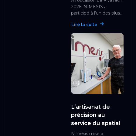
À l’occasion de VivaTech
2026, NIMESIS a
participé à l’un des plus...
Lire la suite
L’artisanat de
précision au
service du spatial
Nimesis mise à