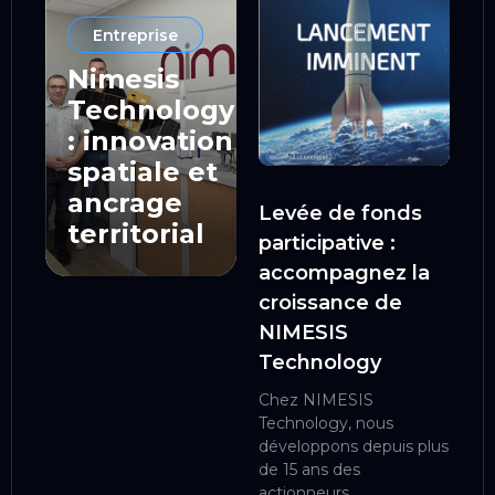
Entreprise
Nimesis
Technology
: innovation
spatiale et
ancrage
Levée de fonds
territorial
participative :
accompagnez la
croissance de
NIMESIS
Technology
Chez NIMESIS
Technology, nous
développons depuis plus
de 15 ans des
actionneurs...