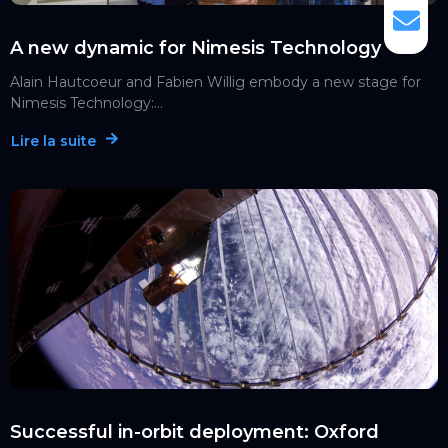
A new dynamic for Nimesis Technology
Alain Hautcoeur and Fabien Willig embody a new stage for
Nimesis Technology:...
Lire la suite
Successful in-orbit deployment: Oxford