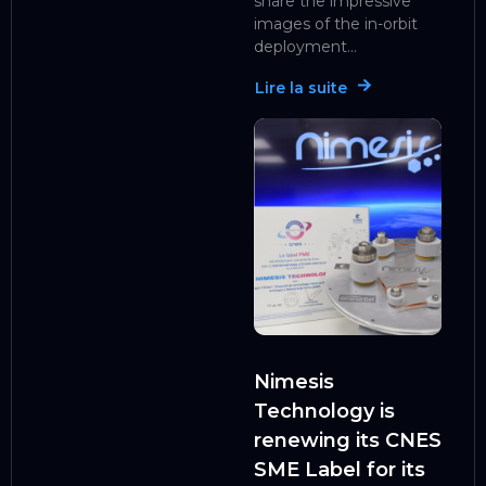
share the impressive
images of the in-orbit
deployment...
Lire la suite
Nimesis
Technology is
renewing its CNES
SME Label for its