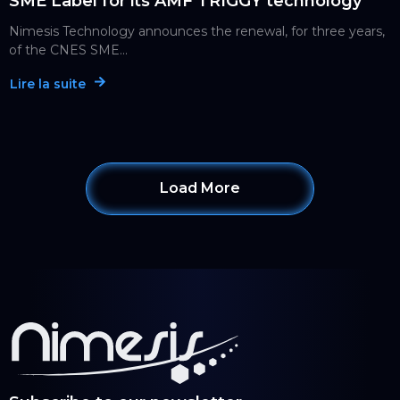
SME Label for its AMF TRIGGY technology
Nimesis Technology announces the renewal, for three years,
of the CNES SME...
Lire la suite
Load More