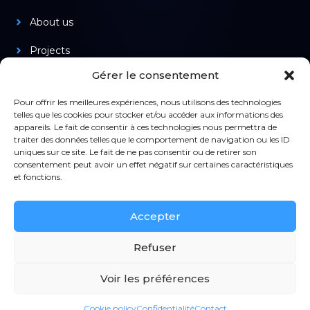
About us
Projects
Gérer le consentement
Products
Pour offrir les meilleures expériences, nous utilisons des technologies
telles que les cookies pour stocker et/ou accéder aux informations des
appareils. Le fait de consentir à ces technologies nous permettra de
Legal
traiter des données telles que le comportement de navigation ou les ID
uniques sur ce site. Le fait de ne pas consentir ou de retirer son
Confidentiality
consentement peut avoir un effet négatif sur certaines caractéristiques
et fonctions.
Terms of use
Accepter
CGV
Refuser
Contact
Voir les préférences
© 2024 Nimesis. All rights reserved
Cookie policy
Confidentialité
Contact