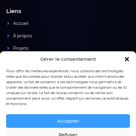
Liens
Accueil
À propos
Projets
Gérer le consentement
Produits
Pour offrir les meilleures expériences, nous utilisons des technologies
telles que les cookies pour stocker et/ou accéder aux informations des
appareils. Le fait de consentir à ces technologies nous permettra de
Légal
traiter des données telles que le comportement de navigation ou les ID
uniques sur ce site. Le fait de ne pas consentir ou de retirer son
Confidentialité
consentement peut avoir un effet négatif sur certaines caractéristiques
et fonctions.
Mentions légales
Accepter
CGV
Refuser
Contact