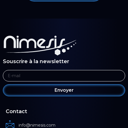
Souscrire à la newsletter
Envoyer
Contact
info@nimesis.com